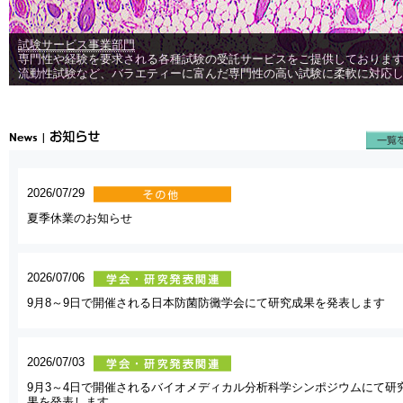
試験サービス事業部門
専門性や経験を要求される各種試験の受託サービスをご提供しておりま
流動性試験など、バラエティーに富んだ専門性の高い試験に柔軟に対応
2026/07/29
夏季休業のお知らせ
2026/07/06
9月8～9日で開催される日本防菌防黴学会にて研究成果を発表します
2026/07/03
9月3～4日で開催されるバイオメディカル分析科学シンポジウムにて研
果を発表します