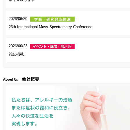
2026/06/29
26th International Mass Spectrometry Conference
2026/06/23
雑誌掲載