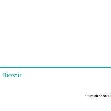
Biostir
Copyright ©
2007-2