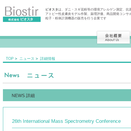
ビオスタ
は、ダニ・スギ花粉等の環境アレルゲン測定、抗
アトピー性皮膚炎モデル作製、薬理評価、商品開発コンサ
粒子・粉体計測機器の販売を行う企業です
TOP
ニュース
詳細情報
NEWS 詳細
26th International Mass Spectrometry Conference