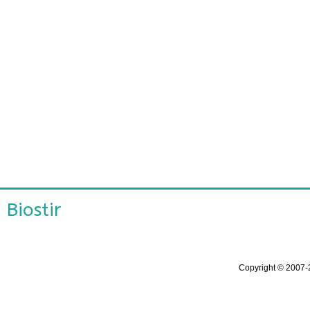
Biostir
Copyright ©
2007-2