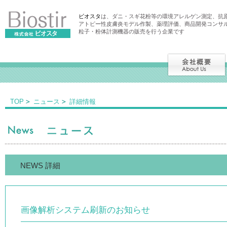
ビオスタ
は、ダニ・スギ花粉等の環境アレルゲン測定、抗
アトピー性皮膚炎モデル作製、薬理評価、商品開発コンサ
粒子・粉体計測機器の販売を行う企業です
TOP
ニュース
詳細情報
NEWS 詳細
画像解析システム刷新のお知らせ