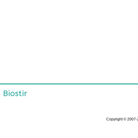
Biostir
Copyright ©
2007-2