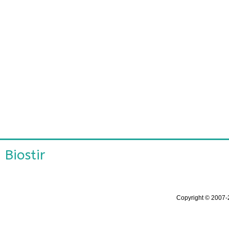
Biostir
Copyright ©
2007-2