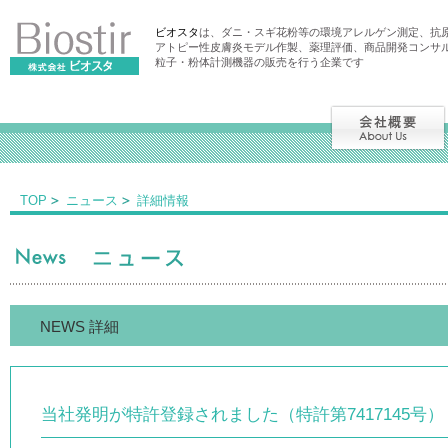
ビオスタ
は、ダニ・スギ花粉等の環境アレルゲン測定、抗
アトピー性皮膚炎モデル作製、薬理評価、商品開発コンサ
粒子・粉体計測機器の販売を行う企業です
TOP
ニュース
詳細情報
NEWS 詳細
当社発明が特許登録されました（特許第7417145号）