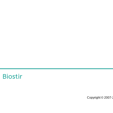
Biostir
Copyright ©
2007-2