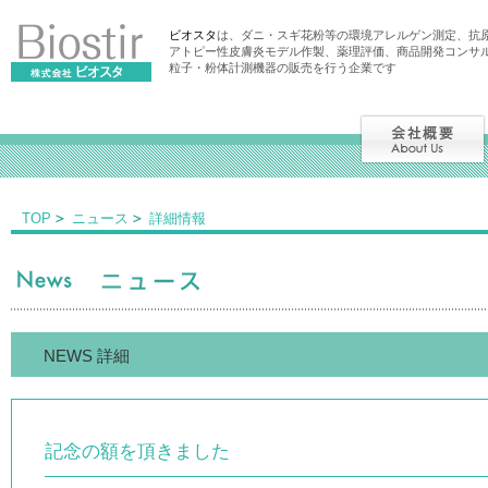
ビオスタ
は、ダニ・スギ花粉等の環境アレルゲン測定、抗
アトピー性皮膚炎モデル作製、薬理評価、商品開発コンサ
粒子・粉体計測機器の販売を行う企業です
TOP
ニュース
詳細情報
NEWS 詳細
記念の額を頂きました