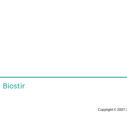
Biostir
Copyright ©
2007-2