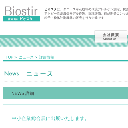
ビオスタ
は、ダニ・スギ花粉等の環境アレルゲン測定、抗
アトピー性皮膚炎モデル作製、薬理評価、商品開発コンサ
粒子・粉体計測機器の販売を行う企業です
TOP
ニュース
詳細情報
NEWS 詳細
中小企業総合展に出展いたします。