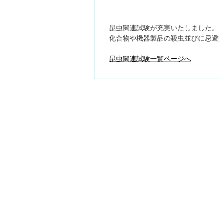
昆虫関連試験が充実いたしました。
化合物や機器製品の殺虫並びに忌避
昆虫関連試験一覧ページへ