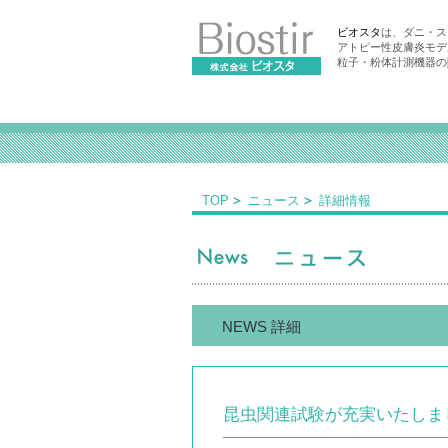
ビオスタ
は、ダニ・ス
アトピー性皮膚炎モデ
粒子・粉体計測機器の
TOP
ニュース
詳細情報
NEWS 詳細
昆虫関連試験が充実いたしま