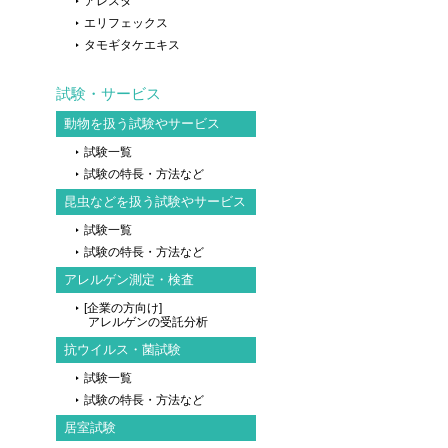
アレスタ
エリフェックス
タモギタケエキス
試験・サービス
動物を扱う試験やサービス
試験一覧
試験の特長・方法など
昆虫などを扱う試験やサービス
試験一覧
試験の特長・方法など
アレルゲン測定・検査
[企業の方向け]
アレルゲンの受託分析
抗ウイルス・菌試験
試験一覧
試験の特長・方法など
居室試験