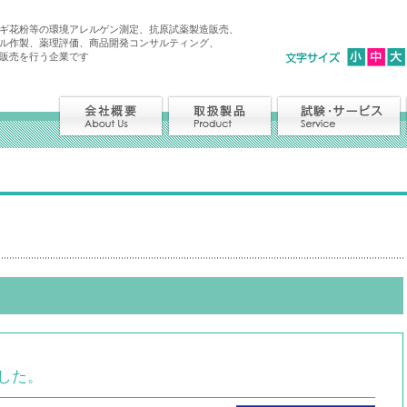
ギ花粉等の環境アレルゲン測定、抗原試薬製造販売、
ル作製、薬理評価、商品開発コンサルティング、
販売を行う企業です
した。