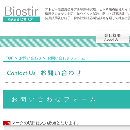
アトピー性皮膚炎モデル等動物実験、ヒト角層炎症性サイ
環境アレルゲン測定、抗ウイルス試験、防虫・忌避試験（
抗原試薬及び粒子・粉体計測機器製造販売を通じて社会に
TOP
お問い合わせ
お問い合わせフォーム
お問い合わせフォーム
マークの項目は入力必須となります。