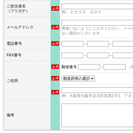
ご担当者名
（フリガナ）
例） ビオスタ タロウ
メールアドレス
間違いないようにご入力ください。メー
ない場合がございます。
電話番号
-
-
FAX番号
-
-
郵便番号
-
（
ご住所
例）大阪府大阪市淀川区宮原2-9-1 アネ
備考